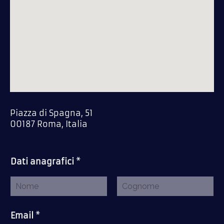
Piazza di Spagna, 51
00187 Roma, Italia
Dati anagrafici
*
Nome
Cognome
Email
*