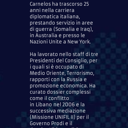
Carnelos ha trascorso 25
anni nella carriera
diplomatica italiana,
prestando servizio in aree
di guerra (Somalia e Iraq),
in Australia e presso le
Nazioni Unite a New York.
Ha lavorato nello staff di tre
Presidenti del Consiglio, per
i quali si è occupato di
Medio Oriente, Terrorismo,
rapporti con la Russia e
promozione economica. Ha
curato dossier complessi
come il conflitto
in Libano nel 2006 e la
successiva mediazione
(Missione UNIFIL II) per il
Governo Prodi e il