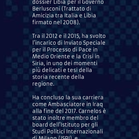
dossier Libia per il Governo
Berlusconi (Trattato di
Amicizia tra Italia e Libia
firmato nel 2008).
Tra il 2012 e il 2015, ha svolto
l’incarico di Inviato Speciale
per il Processo di Pace in
Medio Oriente e la Crisi in
Siria, in uno dei momenti
più delicati e tesi della
storia recente della
regione.
Ha concluso la sua carriera
come Ambasciatore in Iraq
alla fine del 2017. Carnelos è
stato inoltre membro del
board dell’Istituto per gli
Studi Politici Internazionali
di Milano (ISPI), e