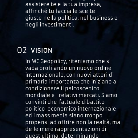
assistere te e la tua impresa,
affinché tu faccia le scelte
giuste nella politica, nel business e
negli investimenti.
02
VISION
In MC Geopolicy, riteniamo che si
vada profilando un nuovo ordine
internazionale, con nuovi attori di
primaria importanza che iniziano a
condizionare il palcoscenico
mondiale e i relativi mercati. Siamo
convinti che l’attuale dibattito
politico-economico internazionale
ed i mass media siano troppo
propensi ad offrire non la realtà, ma
delle mere rappresentazioni di
quest’ultima, determinando