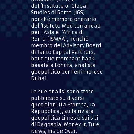
dell’Institute of Global
Studies di Roma (IGS)
nonché membro onorario
dell’Istituto Mediterraneao
per l’Asia e l’Africa di
Roma (ISMAA), nonché
membro del Advisory Board
di Tanto Capital Partners,
boutique merchant bank
basata a Londra, analista
geopolitico per FeniImprese
Dubai.
Le sue analisi sono state
pubblicate su diversi
quotidiani (La Stampa, La
Repubblica), sulla rivista
geopolitica Limes e sui siti
di Dagospia, Money.it, True
News, Inside Over.